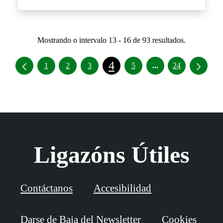
Mostrando o intervalo 13 - 16 de 93 resultados.
4
Intermediate Pages
1
2
3
5
...
24
Ligazóns Útiles
Contáctanos
Accesibilidad
Darse de Baja del Newsletter
Cookies