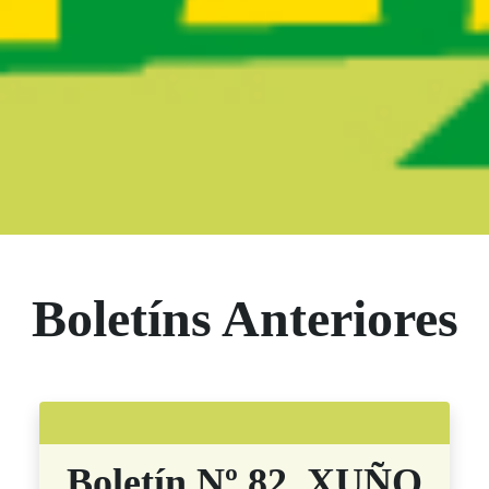
Boletín Noticias
Boletíns Anteriores
Boletín Nº 82. XUÑO