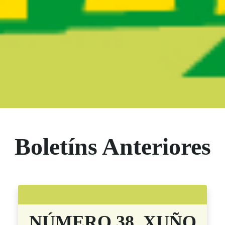
Boletín Noticias
Boletíns Anteriores
NÚMERO 38. XUÑO