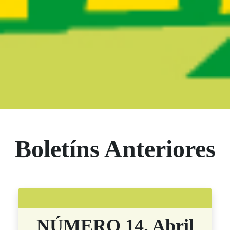
Boletín Noticias
Boletíns Anteriores
NÚMERO 14. Abril