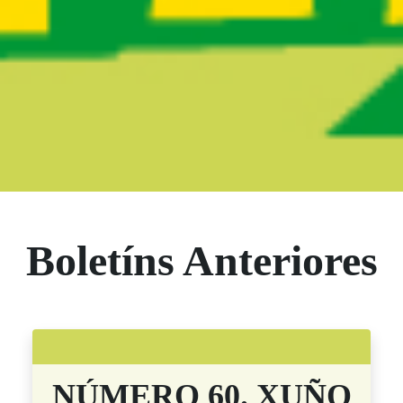
Boletín Noticias
Boletíns Anteriores
NÚMERO 60. XUÑO