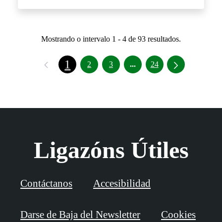
Mostrando o intervalo 1 - 4 de 93 resultados.
1
Intermediate Pages Use T
2
3
...
24
Ligazóns Útiles
Contáctanos
Accesibilidad
Darse de Baja del Newsletter
Cookies