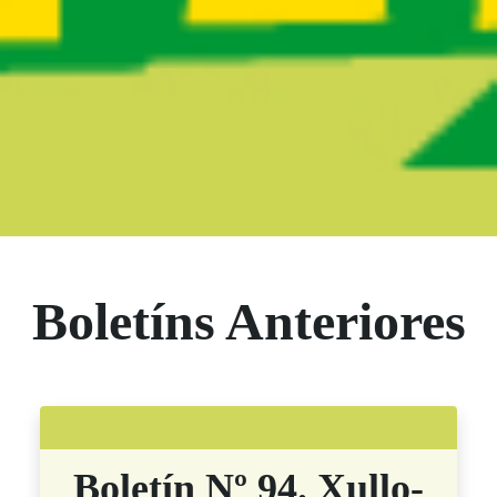
Boletín Noticias
Boletíns Anteriores
Boletín Nº 94. Xullo-